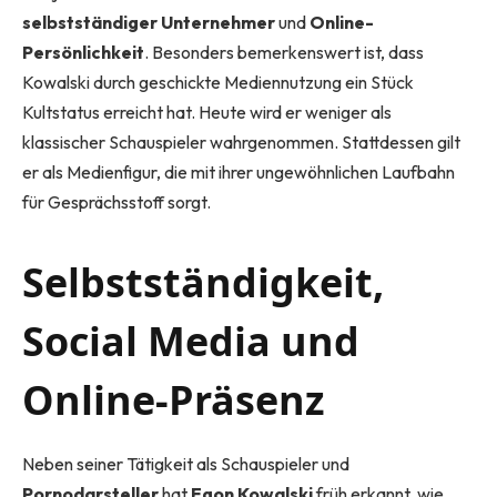
selbstständiger Unternehmer
und
Online-
Persönlichkeit
. Besonders bemerkenswert ist, dass
Kowalski durch geschickte Mediennutzung ein Stück
Kultstatus erreicht hat. Heute wird er weniger als
klassischer Schauspieler wahrgenommen. Stattdessen gilt
er als Medienfigur, die mit ihrer ungewöhnlichen Laufbahn
für Gesprächsstoff sorgt.
Selbstständigkeit,
Social Media und
Online-Präsenz
Neben seiner Tätigkeit als Schauspieler und
Pornodarsteller
hat
Egon Kowalski
früh erkannt, wie