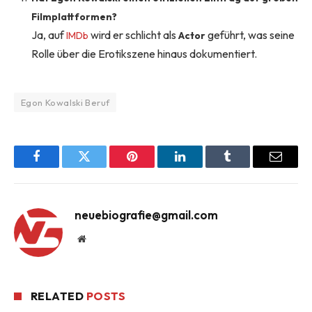
Filmplattformen?
Ja, auf
wird er schlicht als
geführt, was seine
IMDb
Actor
Rolle über die Erotikszene hinaus dokumentiert.
Egon Kowalski Beruf
Facebook
Twitter
Pinterest
LinkedIn
Tumblr
Email
neuebiografie@gmail.com
Website
RELATED
POSTS