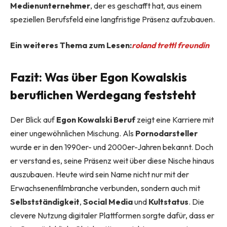
Medienunternehmer
, der es geschafft hat, aus einem
speziellen Berufsfeld eine langfristige Präsenz aufzubauen.
Ein weiteres Thema zum Lesen:
roland trettl freundin
Fazit: Was über Egon Kowalskis
beruflichen Werdegang feststeht
Der Blick auf
Egon Kowalski Beruf
zeigt eine Karriere mit
einer ungewöhnlichen Mischung. Als
Pornodarsteller
wurde er in den 1990er- und 2000er-Jahren bekannt. Doch
er verstand es, seine Präsenz weit über diese Nische hinaus
auszubauen. Heute wird sein Name nicht nur mit der
Erwachsenenfilmbranche verbunden, sondern auch mit
Selbstständigkeit
,
Social Media
und
Kultstatus
. Die
clevere Nutzung digitaler Plattformen sorgte dafür, dass er