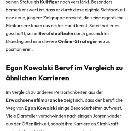
seinen Status als
Kultfigur
noch verstärkt. Besonders
bemerkenswert ist, dass er durch diese digitale Sichtbarkeit
eine neue, jüngere Zielgruppe erreicht, die seine eigentliche
Filmkarriere kaum aus erster Hand kennt. Somit hat er es
geschafft, seine
Berufslaufbahn
durch geschicktes
Branding und eine clevere
Online-Strategie
neu zu
positionieren.
Egon Kowalski Beruf im Vergleich zu
ähnlichen Karrieren
Im Vergleich zu anderen Persönlichkeiten aus der
Erwachsenenfilmbranche
zeigt sich, dass der berufliche
Weg von
Egon Kowalski
einige Besonderheiten aufweist.
Viele Darsteller verschwinden nach einigen Jahren wieder
aus der Öffentlichkeit, sobald ihre Karriere an Strahlkraft