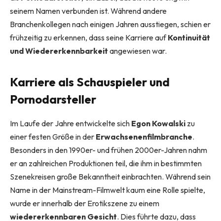
seinem Namen verbunden ist. Während andere
Branchenkollegen nach einigen Jahren ausstiegen, schien er
frühzeitig zu erkennen, dass seine Karriere auf
Kontinuität
und Wiedererkennbarkeit
angewiesen war.
Karriere als Schauspieler und
Pornodarsteller
Im Laufe der Jahre entwickelte sich
Egon Kowalski
zu
einer festen Größe in der
Erwachsenenfilmbranche
.
Besonders in den 1990er- und frühen 2000er-Jahren nahm
er an zahlreichen Produktionen teil, die ihm in bestimmten
Szenekreisen große Bekanntheit einbrachten. Während sein
Name in der Mainstream-Filmwelt kaum eine Rolle spielte,
wurde er innerhalb der Erotikszene zu einem
wiedererkennbaren Gesicht
. Dies führte dazu, dass