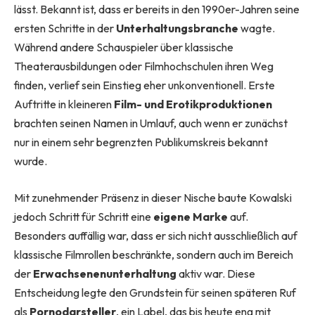
lässt. Bekannt ist, dass er bereits in den 1990er-Jahren seine
ersten Schritte in der
Unterhaltungsbranche
wagte.
Während andere Schauspieler über klassische
Theaterausbildungen oder Filmhochschulen ihren Weg
finden, verlief sein Einstieg eher unkonventionell. Erste
Auftritte in kleineren
Film- und Erotikproduktionen
brachten seinen Namen in Umlauf, auch wenn er zunächst
nur in einem sehr begrenzten Publikumskreis bekannt
wurde.
Mit zunehmender Präsenz in dieser Nische baute Kowalski
jedoch Schritt für Schritt eine
eigene Marke
auf.
Besonders auffällig war, dass er sich nicht ausschließlich auf
klassische Filmrollen beschränkte, sondern auch im Bereich
der
Erwachsenenunterhaltung
aktiv war. Diese
Entscheidung legte den Grundstein für seinen späteren Ruf
als
Pornodarsteller
, ein Label, das bis heute eng mit