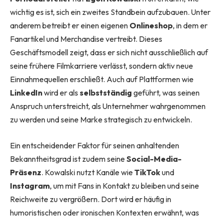
wichtig es ist, sich ein zweites Standbein aufzubauen. Unter
anderem betreibt er einen eigenen
Onlineshop
, in dem er
Fanartikel und Merchandise vertreibt. Dieses
Geschäftsmodell zeigt, dass er sich nicht ausschließlich auf
seine frühere Filmkarriere verlässt, sondern aktiv neue
Einnahmequellen erschließt. Auch auf Plattformen wie
LinkedIn
wird er als
selbstständig
geführt, was seinen
Anspruch unterstreicht, als Unternehmer wahrgenommen
zu werden und seine Marke strategisch zu entwickeln.
Ein entscheidender Faktor für seinen anhaltenden
Bekanntheitsgrad ist zudem seine
Social-Media-
Präsenz
. Kowalski nutzt Kanäle wie
TikTok
und
Instagram
, um mit Fans in Kontakt zu bleiben und seine
Reichweite zu vergrößern. Dort wird er häufig in
humoristischen oder ironischen Kontexten erwähnt, was