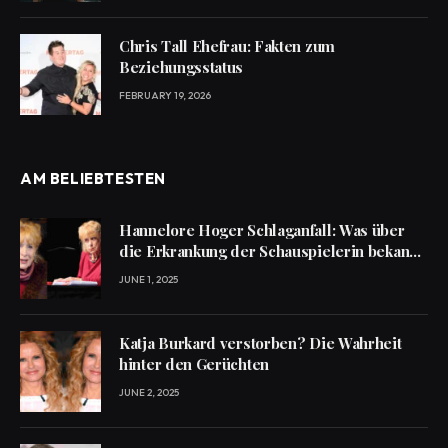
Chris Tall Ehefrau: Fakten zum
Beziehungsstatus
FEBRUARY 19, 2026
AM BELIEBTESTEN
Hannelore Hoger Schlaganfall: Was über
die Erkrankung der Schauspielerin bekannt
ist
JUNE 1, 2025
Katja Burkard verstorben? Die Wahrheit
hinter den Gerüchten
JUNE 2, 2025