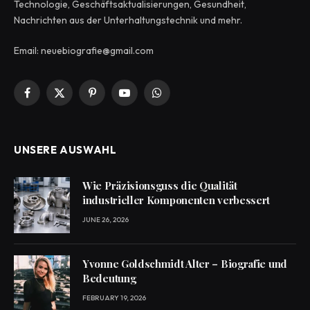
Technologie, Geschäftsaktualisierungen, Gesundheit,
Nachrichten aus der Unterhaltungstechnik und mehr.
Email: neuebiografie@gmail.com
Facebook
X
Pinterest
YouTube
WhatsApp
(Twitter)
UNSERE AUSWAHL
Wie Präzisionsguss die Qualität
industrieller Komponenten verbessert
JUNE 26, 2026
Yvonne Goldschmidt Alter – Biografie und
Bedeutung
FEBRUARY 19, 2026