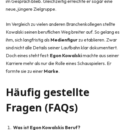
im Gespräch blieb. Gleichzeitig erreichte er sogar eine
neue, jüngere Zielgruppe.
Im Vergleich zu vielen anderen Branchenkollegen stellte
Kowalski seinen beruflichen Weg breiter auf. So gelang es
ihm, sich langfristig als
Medienfigur
zu etablieren. Zwar
sind nicht alle Details seiner Laufbahn klar dokumentiert.
Doch eines steht fest:
Egon Kowalski
machte aus seiner
Karriere mehr als nur die Rolle eines Schauspielers. Er
formte sie zu einer
Marke
.
Häufig gestellte
Fragen (FAQs)
Was ist Egon Kowalskis Beruf?