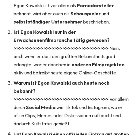
Egon Kowalski ist vor allem als
Pornodarsteller
bekannt, wird aber auch als
Schauspieler
und
selbstständiger Unternehmer
beschrieben.
Ist Egon Kowalski nur in der
Erwachsenenfilmbranche tätig gewesen?
>>>>>>>>>>>>>>>>>>>>>>>>>>>>>>>>>>>
Nein,
auch wenn er dort den größten Bekanntheitsgrad
erlangte, war er daneben in
anderen Filmprojekten
aktiv und betreibt heute eigene Online-Geschäfte.
Warum ist Egon Kowalski auch heute noch
bekannt?
>>>>>>>>>>>>>>>>>>>>>>>>>>>>>>>>>>>
Vor allem
durch
Social Media
wie TikTok und Instagram, wo er
oft in Clips, Memes oder Diskussionen auftaucht und
dadurch Kultstatus genießt.
Hat Egon Kowalski einen offiziellen Eintrag auf großen