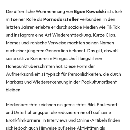
Die öffentliche Wahrnehmung von
Egon Kowalski
ist stark
mit seiner Rolle als
Pornodarsteller
verbunden. In den
letzten Jahren erlebte er durch soziale Medien wie TikTok
und Instagram eine Art Wiederentdeckung. Kurze Clips,
Memes und ironische Verweise machten seinen Namen
auch einer jüngeren Generation bekannt. Das gilt, obwohl
seine aktive Karriere im Filmgeschäft längst ihren
Höhepunkt überschritten hat. Diese Form der
Aufmerksamkeit ist typisch für Persönlichkeiten, die durch
Markanz und Wiedererkennung in der Popkultur präsent
bleiben.
Medienberichte zeichnen ein gemischtes Bild. Boulevard-
und Unterhaltungsportale reduzieren ihn oft auf seine
Erotikfilmkarriere. In Interviews und Online-Artikeln finden
sich jedoch auch Hinweise auf seine Aktivitäten als