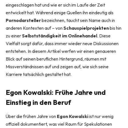
eingeschlagen hat und wie er sich im Laufe der Zeit
entwickelt hat. Während einige Quellen ihn eindeutig als
Pornodarsteller
bezeichnen, taucht sein Name auch in
anderen Kontexten auf – von
Schauspielprojekten
bis hin
zu einer
Selbstständigkeit im Onlinehandel
. Diese
Vielfalt sorgt dafür, dass immer wieder neue Diskussionen
entstehen. In diesem Artikel werfen wir einen genaueren
Blick auf seinen beruflichen Hintergrund, räumen mit
Missverständnissen auf und zeigen auf, wie sich seine
Karriere tatsächlich gestaltet hat.
Egon Kowalski: Frühe Jahre und
Einstieg in den Beruf
Über die frühen Jahre von
Egon Kowalski
ist nur wenig
offiziell dokumentiert, was viel Raum für Spekulationen