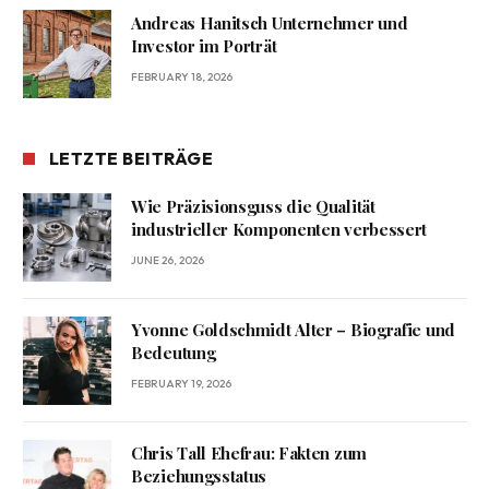
Andreas Hanitsch Unternehmer und
Investor im Porträt
FEBRUARY 18, 2026
LETZTE BEITRÄGE
Wie Präzisionsguss die Qualität
industrieller Komponenten verbessert
JUNE 26, 2026
Yvonne Goldschmidt Alter – Biografie und
Bedeutung
FEBRUARY 19, 2026
Chris Tall Ehefrau: Fakten zum
Beziehungsstatus