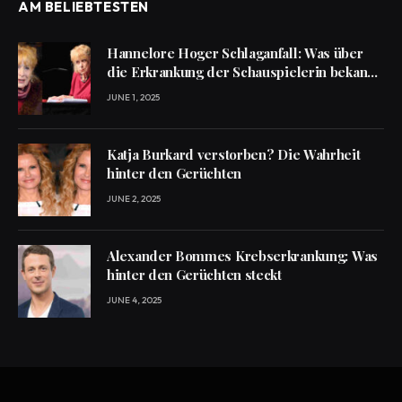
AM BELIEBTESTEN
Hannelore Hoger Schlaganfall: Was über
die Erkrankung der Schauspielerin bekannt
ist
JUNE 1, 2025
Katja Burkard verstorben? Die Wahrheit
hinter den Gerüchten
JUNE 2, 2025
Alexander Bommes Krebserkrankung: Was
hinter den Gerüchten steckt
JUNE 4, 2025