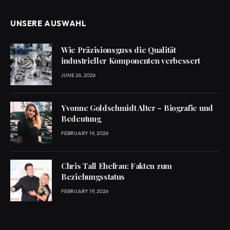
UNSERE AUSWAHL
Wie Präzisionsguss die Qualität
industrieller Komponenten verbessert
JUNE 26, 2026
Yvonne Goldschmidt Alter – Biografie und
Bedeutung
FEBRUARY 19, 2026
Chris Tall Ehefrau: Fakten zum
Beziehungsstatus
FEBRUARY 19, 2026