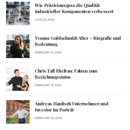
Wie Präzisionsguss die Qualität
industrieller Komponenten verbessert
JUNE 26, 2026
Yvonne Goldschmidt Alter – Biografie und
Bedeutung
FEBRUARY 19, 2026
Chris Tall Ehefrau: Fakten zum
Beziehungsstatus
FEBRUARY 19, 2026
Andreas Hanitsch Unternehmer und
Investor im Porträt
FEBRUARY 18, 2026