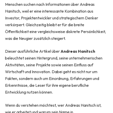
Menschen suchen nach Informationen über Andreas
Hanitsch, weil er eine interessante Kombination aus
Investor, Projektentwickler und strategischem Denker
verkörpert. Gleichzeitig bleibt er für die breite
Öffentlichkeit eine vergleichsweise diskrete Persönlichkeit,
was die Neugier zusätzlich steigert.
Dieser ausführliche Artikel über
Andreas Hanitsch
beleuchtet seinen Hintergrund, seine unternehmerischen
Aktivitäten, seine Projekte sowie seinen Einfluss auf
Wirtschaft und Innovation. Dabei geht es nicht nur um
Fakten, sondern auch um Einordnung, Erfahrungen und
Erkenntnisse, die Leser für ihre eigene berufliche
Entwicklung nutzen können.
Wenn du verstehen möchtest, wer Andreas Hanitsch ist,
wie er arbeitet und warum sein Name in