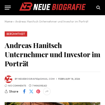
Home
»
Andreas Hanitsch Unternehmer und Investor im Porträt
BERÜHMTHEIT
Andreas Hanitsch
Unternehmer und Investor im
Porträt
BY
NEUEBIOGRAFIE@GMAIL.COM
FEBRUARY 18, 2026
NO COMMENTS
7 MINS READ
Share