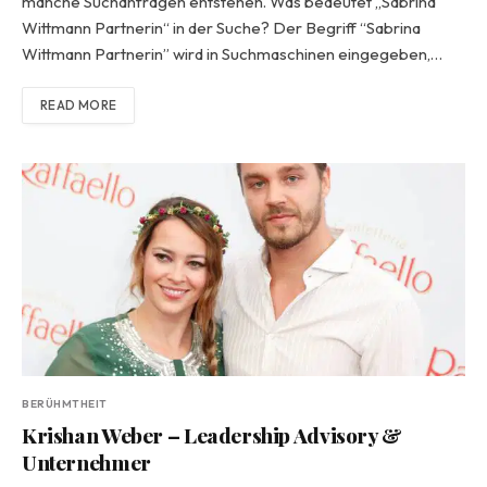
manche Suchanfragen entstehen. Was bedeutet „Sabrina
Wittmann Partnerin“ in der Suche? Der Begriff “Sabrina
Wittmann Partnerin” wird in Suchmaschinen eingegeben,…
READ MORE
BERÜHMTHEIT
Krishan Weber – Leadership Advisory &
Unternehmer