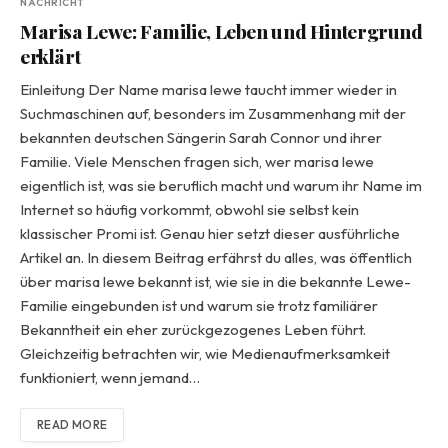
NACHRICHT
Marisa Lewe: Familie, Leben und Hintergrund
erklärt
Einleitung Der Name marisa lewe taucht immer wieder in
Suchmaschinen auf, besonders im Zusammenhang mit der
bekannten deutschen Sängerin Sarah Connor und ihrer
Familie. Viele Menschen fragen sich, wer marisa lewe
eigentlich ist, was sie beruflich macht und warum ihr Name im
Internet so häufig vorkommt, obwohl sie selbst kein
klassischer Promi ist. Genau hier setzt dieser ausführliche
Artikel an. In diesem Beitrag erfährst du alles, was öffentlich
über marisa lewe bekannt ist, wie sie in die bekannte Lewe-
Familie eingebunden ist und warum sie trotz familiärer
Bekanntheit ein eher zurückgezogenes Leben führt.
Gleichzeitig betrachten wir, wie Medienaufmerksamkeit
funktioniert, wenn jemand…
READ MORE