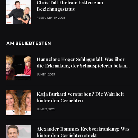
Chris Tall Ehefrau: Fakten zum
Beziehungsstatus
FEBRUARY 19, 2026
AM BELIEBTESTEN
Hannelore Hoger Schlaganfall: Was über
die Erkrankung der Schauspielerin bekannt
ist
JUNE 1, 2025
Katja Burkard verstorben? Die Wahrheit
hinter den Gerüchten
JUNE 2, 2025
Alexander Bommes Krebserkrankung: Was
hinter den Gerüchten steckt