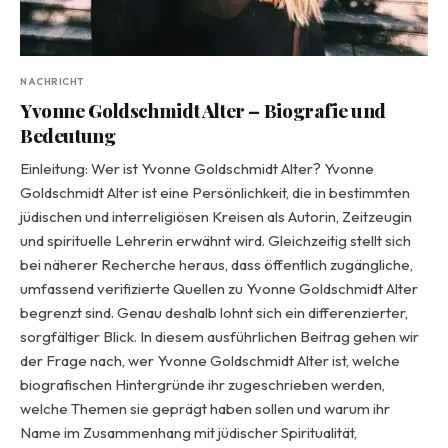
NACHRICHT
Yvonne Goldschmidt Alter – Biografie und
Bedeutung
Einleitung: Wer ist Yvonne Goldschmidt Alter? Yvonne
Goldschmidt Alter ist eine Persönlichkeit, die in bestimmten
jüdischen und interreligiösen Kreisen als Autorin, Zeitzeugin
und spirituelle Lehrerin erwähnt wird. Gleichzeitig stellt sich
bei näherer Recherche heraus, dass öffentlich zugängliche,
umfassend verifizierte Quellen zu Yvonne Goldschmidt Alter
begrenzt sind. Genau deshalb lohnt sich ein differenzierter,
sorgfältiger Blick. In diesem ausführlichen Beitrag gehen wir
der Frage nach, wer Yvonne Goldschmidt Alter ist, welche
biografischen Hintergründe ihr zugeschrieben werden,
welche Themen sie geprägt haben sollen und warum ihr
Name im Zusammenhang mit jüdischer Spiritualität,