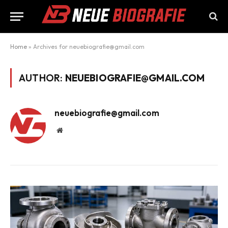
Home
»
Archives for neuebiografie@gmail.com
AUTHOR:
NEUEBIOGRAFIE@GMAIL.COM
neuebiografie@gmail.com
Website