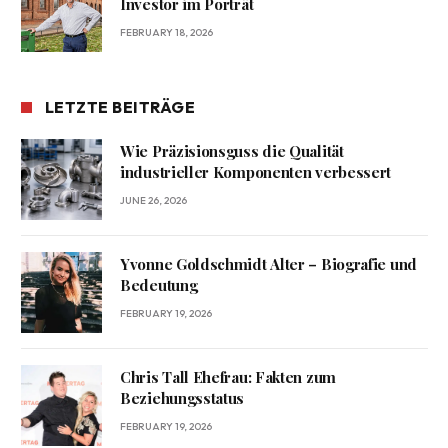
Investor im Porträt
FEBRUARY 18, 2026
LETZTE BEITRÄGE
Wie Präzisionsguss die Qualität
industrieller Komponenten verbessert
JUNE 26, 2026
Yvonne Goldschmidt Alter – Biografie und
Bedeutung
FEBRUARY 19, 2026
Chris Tall Ehefrau: Fakten zum
Beziehungsstatus
FEBRUARY 19, 2026