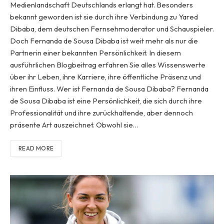
Medienlandschaft Deutschlands erlangt hat. Besonders
bekannt geworden ist sie durch ihre Verbindung zu Yared
Dibaba, dem deutschen Fernsehmoderator und Schauspieler.
Doch Fernanda de Sousa Dibaba ist weit mehr als nur die
Partnerin einer bekannten Persönlichkeit. In diesem
ausführlichen Blogbeitrag erfahren Sie alles Wissenswerte
über ihr Leben, ihre Karriere, ihre öffentliche Präsenz und
ihren Einfluss. Wer ist Fernanda de Sousa Dibaba? Fernanda
de Sousa Dibaba ist eine Persönlichkeit, die sich durch ihre
Professionalität und ihre zurückhaltende, aber dennoch
präsente Art auszeichnet. Obwohl sie…
READ MORE