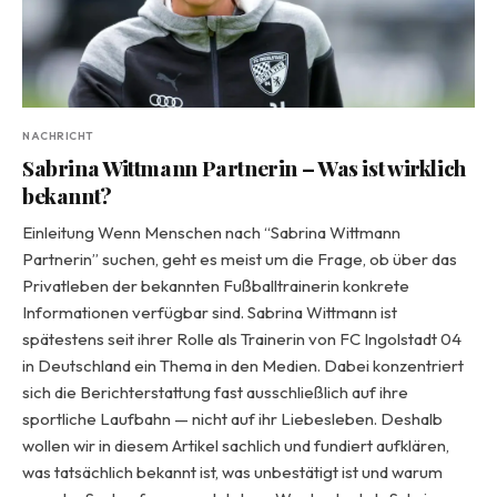
NACHRICHT
Sabrina Wittmann Partnerin – Was ist wirklich
bekannt?
Einleitung Wenn Menschen nach “Sabrina Wittmann
Partnerin” suchen, geht es meist um die Frage, ob über das
Privatleben der bekannten Fußballtrainerin konkrete
Informationen verfügbar sind. Sabrina Wittmann ist
spätestens seit ihrer Rolle als Trainerin von FC Ingolstadt 04
in Deutschland ein Thema in den Medien. Dabei konzentriert
sich die Berichterstattung fast ausschließlich auf ihre
sportliche Laufbahn — nicht auf ihr Liebesleben. Deshalb
wollen wir in diesem Artikel sachlich und fundiert aufklären,
was tatsächlich bekannt ist, was unbestätigt ist und warum