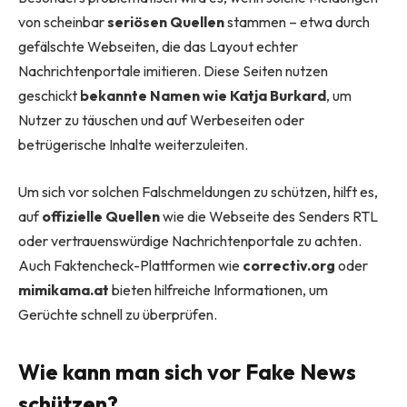
von scheinbar
seriösen Quellen
stammen – etwa durch
gefälschte Webseiten, die das Layout echter
Nachrichtenportale imitieren. Diese Seiten nutzen
geschickt
bekannte Namen wie Katja Burkard
, um
Nutzer zu täuschen und auf Werbeseiten oder
betrügerische Inhalte weiterzuleiten.
Um sich vor solchen Falschmeldungen zu schützen, hilft es,
auf
offizielle Quellen
wie die Webseite des Senders RTL
oder vertrauenswürdige Nachrichtenportale zu achten.
Auch Faktencheck-Plattformen wie
correctiv.org
oder
mimikama.at
bieten hilfreiche Informationen, um
Gerüchte schnell zu überprüfen.
Wie kann man sich vor Fake News
schützen?