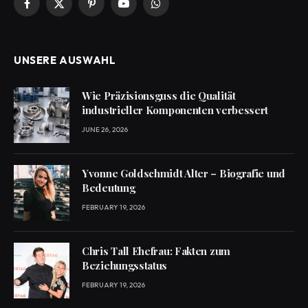
Facebook
X
Pinterest
YouTube
WhatsApp
(Twitter)
UNSERE AUSWAHL
Wie Präzisionsguss die Qualität
industrieller Komponenten verbessert
JUNE 26, 2026
Yvonne Goldschmidt Alter – Biografie und
Bedeutung
FEBRUARY 19, 2026
Chris Tall Ehefrau: Fakten zum
Beziehungsstatus
FEBRUARY 19, 2026