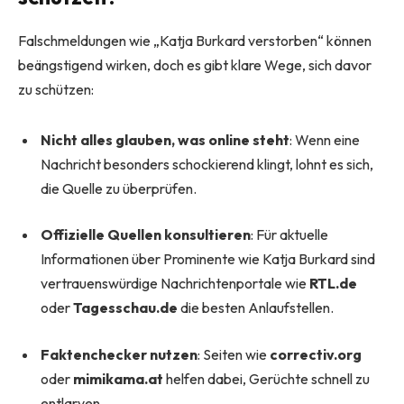
Falschmeldungen wie „Katja Burkard verstorben“ können
beängstigend wirken, doch es gibt klare Wege, sich davor
zu schützen:
Nicht alles glauben, was online steht
: Wenn eine
Nachricht besonders schockierend klingt, lohnt es sich,
die Quelle zu überprüfen.
Offizielle Quellen konsultieren
: Für aktuelle
Informationen über Prominente wie Katja Burkard sind
vertrauenswürdige Nachrichtenportale wie
RTL.de
oder
Tagesschau.de
die besten Anlaufstellen.
Faktenchecker nutzen
: Seiten wie
correctiv.org
oder
mimikama.at
helfen dabei, Gerüchte schnell zu
entlarven.