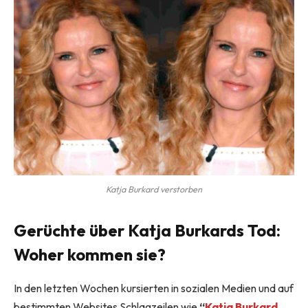
Katja Burkard verstorben
Gerüchte über Katja Burkards Tod:
Woher kommen sie?
In den letzten Wochen kursierten in sozialen Medien und auf
bestimmten Websites Schlagzeilen wie
“
Katja Burkard