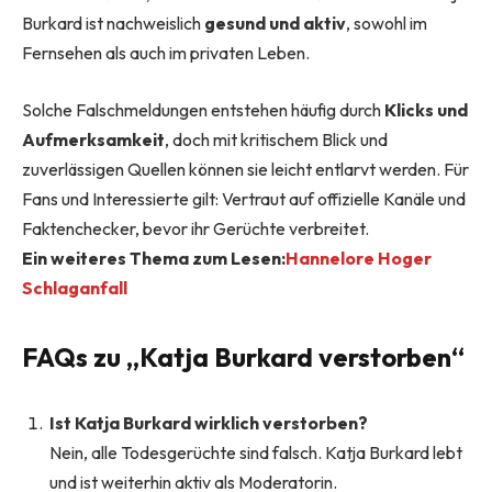
Burkard ist nachweislich
gesund und aktiv
, sowohl im
Fernsehen als auch im privaten Leben.
Solche Falschmeldungen entstehen häufig durch
Klicks und
Aufmerksamkeit
, doch mit kritischem Blick und
zuverlässigen Quellen können sie leicht entlarvt werden. Für
Fans und Interessierte gilt: Vertraut auf offizielle Kanäle und
Faktenchecker, bevor ihr Gerüchte verbreitet.
Ein weiteres Thema zum Lesen:
Hannelore Hoger
Schlaganfall
FAQs zu „Katja Burkard verstorben“
Ist Katja Burkard wirklich verstorben?
Nein, alle Todesgerüchte sind falsch. Katja Burkard lebt
und ist weiterhin aktiv als Moderatorin.