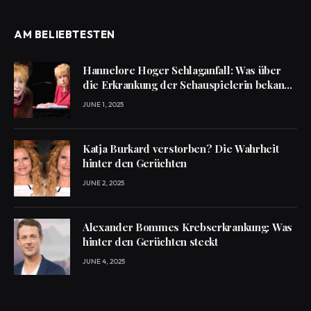
AM BELIEBTESTEN
Hannelore Hoger Schlaganfall: Was über
die Erkrankung der Schauspielerin bekannt
ist
JUNE 1, 2025
Katja Burkard verstorben? Die Wahrheit
hinter den Gerüchten
JUNE 2, 2025
Alexander Bommes Krebserkrankung: Was
hinter den Gerüchten steckt
JUNE 4, 2025