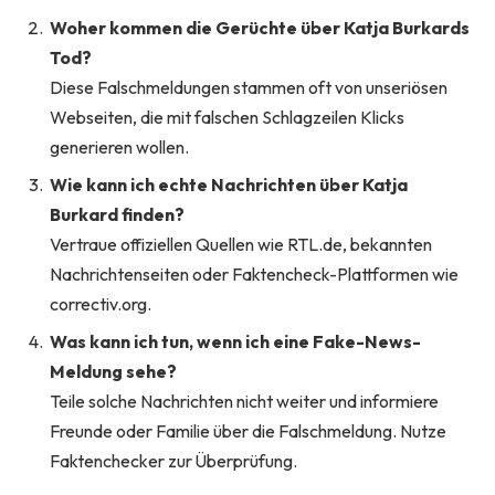
Woher kommen die Gerüchte über Katja Burkards
Tod?
Diese Falschmeldungen stammen oft von unseriösen
Webseiten, die mit falschen Schlagzeilen Klicks
generieren wollen.
Wie kann ich echte Nachrichten über Katja
Burkard finden?
Vertraue offiziellen Quellen wie RTL.de, bekannten
Nachrichtenseiten oder Faktencheck-Plattformen wie
correctiv.org.
Was kann ich tun, wenn ich eine Fake-News-
Meldung sehe?
Teile solche Nachrichten nicht weiter und informiere
Freunde oder Familie über die Falschmeldung. Nutze
Faktenchecker zur Überprüfung.