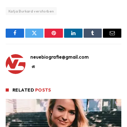
Katja Burkard verstorben
Facebook
Twitter
Pinterest
LinkedIn
Tumblr
Email
neuebiografie@gmail.com
Website
RELATED
POSTS