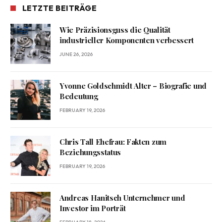
LETZTE BEITRÄGE
Wie Präzisionsguss die Qualität
industrieller Komponenten verbessert
JUNE 26, 2026
Yvonne Goldschmidt Alter – Biografie und
Bedeutung
FEBRUARY 19, 2026
Chris Tall Ehefrau: Fakten zum
Beziehungsstatus
FEBRUARY 19, 2026
Andreas Hanitsch Unternehmer und
Investor im Porträt