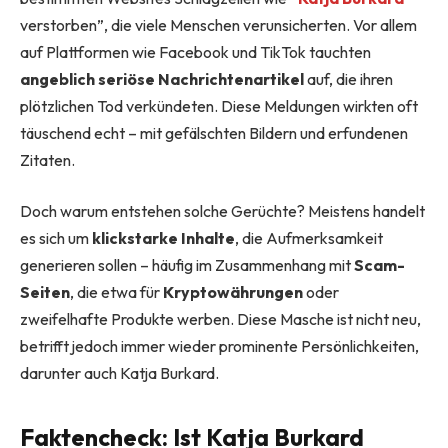
verstorben”, die viele Menschen verunsicherten. Vor allem
auf Plattformen wie Facebook und TikTok tauchten
angeblich seriöse Nachrichtenartikel
auf, die ihren
plötzlichen Tod verkündeten. Diese Meldungen wirkten oft
täuschend echt – mit gefälschten Bildern und erfundenen
Zitaten.
Doch warum entstehen solche Gerüchte? Meistens handelt
es sich um
klickstarke Inhalte
, die Aufmerksamkeit
generieren sollen – häufig im Zusammenhang mit
Scam-
Seiten
, die etwa für
Kryptowährungen
oder
zweifelhafte Produkte werben. Diese Masche ist nicht neu,
betrifft jedoch immer wieder prominente Persönlichkeiten,
darunter auch Katja Burkard.
Faktencheck: Ist Katja Burkard