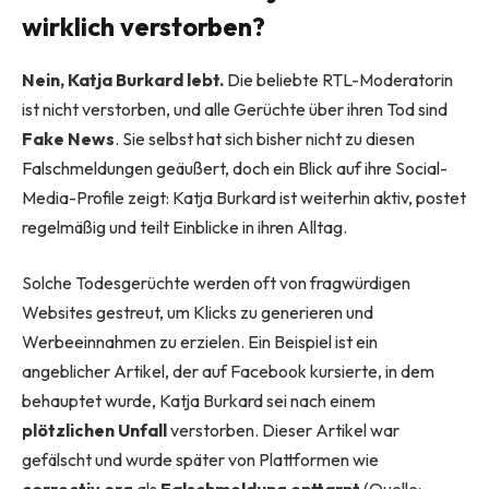
wirklich verstorben?
Nein, Katja Burkard lebt.
Die beliebte RTL-Moderatorin
ist nicht verstorben, und alle Gerüchte über ihren Tod sind
Fake News
. Sie selbst hat sich bisher nicht zu diesen
Falschmeldungen geäußert, doch ein Blick auf ihre Social-
Media-Profile zeigt: Katja Burkard ist weiterhin aktiv, postet
regelmäßig und teilt Einblicke in ihren Alltag.
Solche Todesgerüchte werden oft von fragwürdigen
Websites gestreut, um Klicks zu generieren und
Werbeeinnahmen zu erzielen. Ein Beispiel ist ein
angeblicher Artikel, der auf Facebook kursierte, in dem
behauptet wurde, Katja Burkard sei nach einem
plötzlichen Unfall
verstorben. Dieser Artikel war
gefälscht und wurde später von Plattformen wie