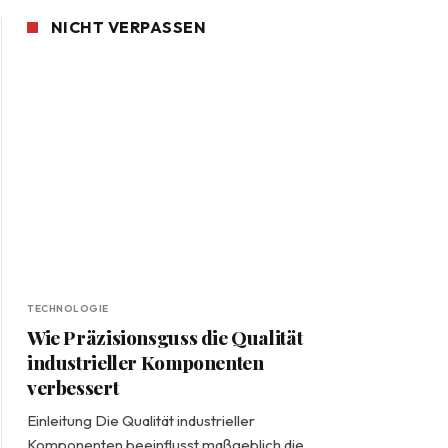
NICHT VERPASSEN
TECHNOLOGIE
Wie Präzisionsguss die Qualität
industrieller Komponenten
verbessert
Einleitung Die Qualität industrieller
Komponenten beeinflusst maßgeblich die