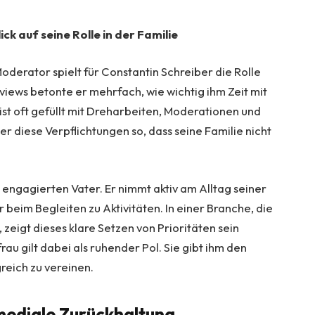
ick auf seine Rolle in der Familie
Moderator spielt für Constantin Schreiber die Rolle
rviews betonte er mehrfach, wie wichtig ihm Zeit mit
 ist oft gefüllt mit Dreharbeiten, Moderationen und
er diese Verpflichtungen so, dass seine Familie nicht
r engagierten Vater. Er nimmt aktiv am Alltag seiner
r beim Begleiten zu Aktivitäten. In einer Branche, die
 zeigt dieses klare Setzen von Prioritäten sein
au gilt dabei als ruhender Pol. Sie gibt ihm den
reich zu vereinen.
 mediale Zurückhaltung