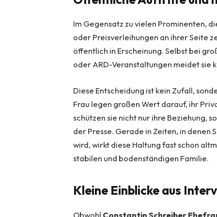
Im Gegensatz zu vielen Prominenten, di
oder Preisverleihungen an ihrer Seite ze
öffentlich in Erscheinung. Selbst bei g
oder ARD-Veranstaltungen meidet sie 
Diese Entscheidung ist kein Zufall, sond
Frau legen großen Wert darauf, ihr Pr
schützen sie nicht nur ihre Beziehung, 
der Presse. Gerade in Zeiten, in denen S
wird, wirkt diese Haltung fast schon altm
stabilen und bodenständigen Familie.
Kleine Einblicke aus Inte
Obwohl
Constantin Schreiber Ehefra