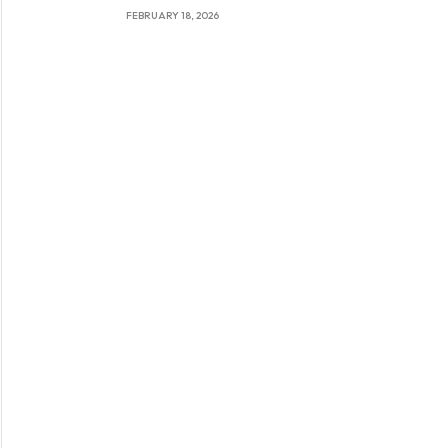
im Porträt
FEBRUARY 18, 2026