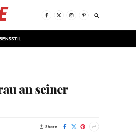
Facebook
X
Instagram
Pinterest
(Twitter)
BENSSTIL
rau an seiner
Share