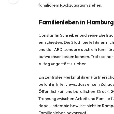
familiärem Rückzugsraum ziehen.
Familienleben in Hamburg:
Constantin Schreiber und seine Ehefrau
entschieden. Die Stadt bietet ihnen nic
und der ARD, sondern auch ein familiäre
aufwachsen lassen können. Trotz seiner
Alltag ungestört zu leben.
Ein zentrales Merkmal ihrer Partnerschaf
betont in Interviews, dass er sein Zuhau
Öffentlichkeit und beruflichem Druck. 
Trennung zwischen Arbeit und Familie fü
dabei, indem sie bewusst nicht im Ramp
Familienleben bevorzugt.