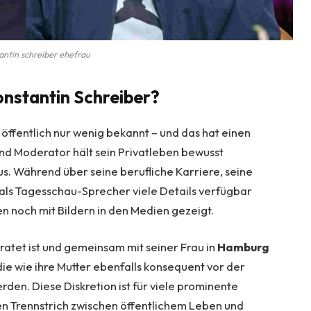
antin schreiber ehefrau
onstantin Schreiber?
t öffentlich nur wenig bekannt – und das hat einen
nd Moderator hält sein Privatleben bewusst
s. Während über seine berufliche Karriere, seine
e als Tagesschau-Sprecher viele Details verfügbar
n noch mit Bildern in den Medien gezeigt.
iratet ist und gemeinsam mit seiner Frau in
Hamburg
ie wie ihre Mutter ebenfalls konsequent vor der
en. Diese Diskretion ist für viele prominente
ren Trennstrich zwischen öffentlichem Leben und