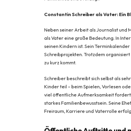
Constantin Schreiber als Vater: Ein Bl
Neben seiner Arbeit als Journalist und 
als Vater eine große Bedeutung. In Inte
seinen Kindern ist. Sein Terminkalender
Schreibprojekten. Trotzdem organisiert 
zu kurz kommt.
Schreiber beschreibt sich selbst als seh
Kinder teil – beim Spielen, Vorlesen ode
viel öffentliche Aufmerksamkeit fordert,
starkes Familienbewusstsein. Seine Ehefr
Freiraum, Karriere und Vaterrolle erfolg
Öffentliche Auftritte und