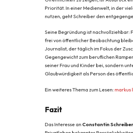
Priorität. In einer Medienwelt, in der vi
nutzen, geht Schreiber den entgegeng
Seine Begründung ist nachvollziehbar: 
frei von öffentlicher Beobachtung bleib
Journalist, der täglich im Fokus der Zusc
Gegengewicht zum beruflichen Rampenli
seiner Frau und Kinder bei, sondern unt
Glaubwürdigkeit als Person des öffentl
Ein weiteres Thema zum Lesen:
markus 
Fazit
Das Interesse an
Constantin Schreibe
Privatleben bekannter Persönlichkeiten 