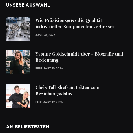
UNSERE AUSWAHL
Wie Präzisionsguss die Qualität
industrieller Komponenten verbessert
JUNE 26, 2026
Yvonne Goldschmidt Alter – Biografie und
Bedeutung
FEBRUARY 19, 2026
Chris Tall Ehefrau: Fakten zum
Beziehungsstatus
FEBRUARY 19, 2026
AM BELIEBTESTEN