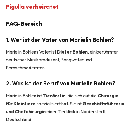
Pigulla verheiratet
FAQ-Bereich
1. Wer ist der Vater von Marielin Bohlen?
Marielin Bohlens Vater ist
Dieter Bohlen
, ein berühmter
deutscher Musikproduzent, Songwriter und
Fernsehmoderator.
2. Was ist der Beruf von Marielin Bohlen?
Marielin Bohlen ist
Tierärztin
, die sich auf die
Chirurgie
für Kleintiere
spezialisiert hat. Sie ist
Geschäftsführerin
und Chefchirurgin
einer Tierklinik in Norderstedt,
Deutschland.