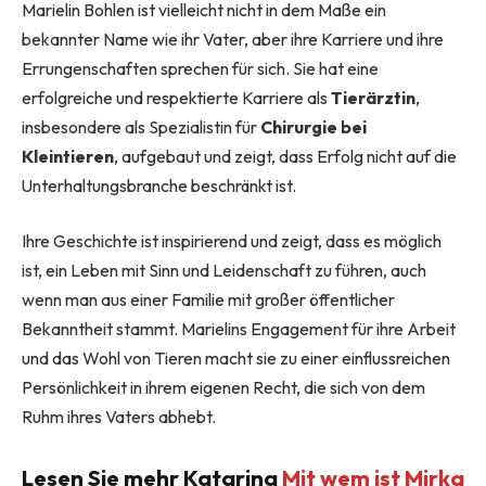
Marielin Bohlen ist vielleicht nicht in dem Maße ein
bekannter Name wie ihr Vater, aber ihre Karriere und ihre
Errungenschaften sprechen für sich. Sie hat eine
erfolgreiche und respektierte Karriere als
Tierärztin
,
insbesondere als Spezialistin für
Chirurgie bei
Kleintieren
, aufgebaut und zeigt, dass Erfolg nicht auf die
Unterhaltungsbranche beschränkt ist.
Ihre Geschichte ist inspirierend und zeigt, dass es möglich
ist, ein Leben mit Sinn und Leidenschaft zu führen, auch
wenn man aus einer Familie mit großer öffentlicher
Bekanntheit stammt. Marielins Engagement für ihre Arbeit
und das Wohl von Tieren macht sie zu einer einflussreichen
Persönlichkeit in ihrem eigenen Recht, die sich von dem
Ruhm ihres Vaters abhebt.
Lesen Sie mehr Katarina
Mit wem ist Mirka