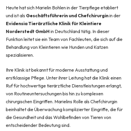
Heute hat sich Marielin Bohlen in der Tierpflege etabliert
und ist als
Geschäftsführerin und Chefchirurgin
in der
Evidensia Tierärztliche Klinik für Kleintiere
Norderstedt GmbH
in Deutschland tätig. In dieser
Funktion leitet sie ein Team von Fachleuten, die sich auf die
Behandlung von Kleintieren wie Hunden und Katzen
spezialisieren.
Ihre Klinik ist bekannt für moderne Ausstattung und
erstklassige Pflege. Unter ihrer Leitung hat die Klinik einen
Ruf für hochwertige tierärztliche Dienstleistungen erlangt,
von Routineuntersuchungen bis hin zu komplexen
chirurgischen Eingriffen. Marielins Rolle als Chefchirurgin
beinhaltet die Überwachung komplizierter Eingriffe, die für
die Gesundheit und das Wohlbefinden von Tieren von
entscheidender Bedeutung sind.