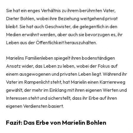
Sie hat ein enges Verhältnis zu ihrem berühmten Vater,
Dieter Bohlen, wobei ihre Beziehung weitgehend privat
bleibt. Sie hat auch Geschwister, die gelegentlich in den
Medien erwähnt werden, aber auch sie bevorzugen es, ihr
Leben aus der Öffentlichkeit herauszuhalten.
Marielins Familienleben spiegelt ihren bodenständigen
Ansatz wider, das Leben zu leben, wobei der Fokus auf
einem ausgewogenen und privaten Leben liegt. Während ihr
Vater im Rampenlicht steht, hat Marielin einen Karriereweg
gewählt, der mehr im Einklang mit ihren eigenen Werten und
Interessen steht und sicherstellt, dass ihr Erbe auf ihren
eigenen Verdiensten basiert.
Fazit: Das Erbe von Marielin Bohlen