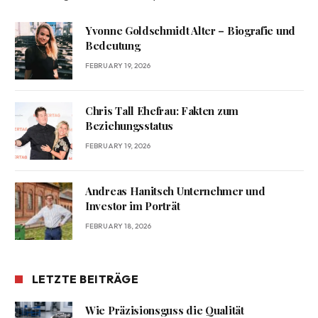
Yvonne Goldschmidt Alter – Biografie und
Bedeutung
FEBRUARY 19, 2026
Chris Tall Ehefrau: Fakten zum
Beziehungsstatus
FEBRUARY 19, 2026
Andreas Hanitsch Unternehmer und
Investor im Porträt
FEBRUARY 18, 2026
LETZTE BEITRÄGE
Wie Präzisionsguss die Qualität