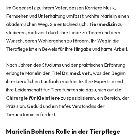
Im Gegensatz zu ihrem Vater, dessen Karriere Musik,
Fernsehen und Unterhaltung umfasst, wählte Marielin einen
akademischen Weg. Sie entschied sich,
Tiermedizin
zu
studieren, motiviert durch ihre Liebe zu Tieren und dem
Wunsch, deren Wohlergehen zu fördern. Ihr Weg in die
Tierpflege ist ein Beweis für ihre Hingabe und harte Arbeit.
Nach Jahren des Studiums und der praktischen Erfahrung
erlangte Marielin den Titel
Dr. med. vet.
, was den Beginn
ihrer beruflichen Laufbahn markierte. Ihre Expertise und
ihre Leidenschaft für Tiere führten sie dazu, sich auf die
Chirurgie für Kleintiere
zu spezialisieren, ein Bereich, der
Präzision, Geduld und ein tiefes Verständnis der
Tieranatomie erfordert.
Marielin Bohlens Rolle in der Tierpflege