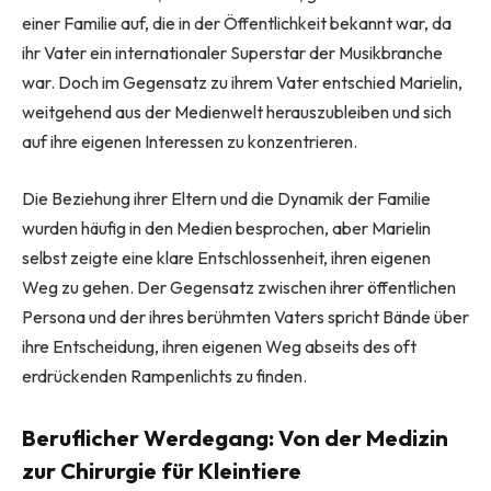
einer Familie auf, die in der Öffentlichkeit bekannt war, da
ihr Vater ein internationaler Superstar der Musikbranche
war. Doch im Gegensatz zu ihrem Vater entschied Marielin,
weitgehend aus der Medienwelt herauszubleiben und sich
auf ihre eigenen Interessen zu konzentrieren.
Die Beziehung ihrer Eltern und die Dynamik der Familie
wurden häufig in den Medien besprochen, aber Marielin
selbst zeigte eine klare Entschlossenheit, ihren eigenen
Weg zu gehen. Der Gegensatz zwischen ihrer öffentlichen
Persona und der ihres berühmten Vaters spricht Bände über
ihre Entscheidung, ihren eigenen Weg abseits des oft
erdrückenden Rampenlichts zu finden.
Beruflicher Werdegang: Von der Medizin
zur Chirurgie für Kleintiere