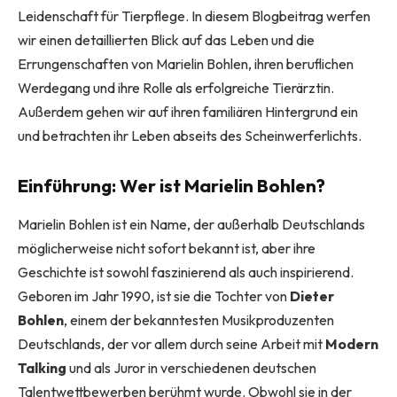
Leidenschaft für Tierpflege. In diesem Blogbeitrag werfen
wir einen detaillierten Blick auf das Leben und die
Errungenschaften von Marielin Bohlen, ihren beruflichen
Werdegang und ihre Rolle als erfolgreiche Tierärztin.
Außerdem gehen wir auf ihren familiären Hintergrund ein
und betrachten ihr Leben abseits des Scheinwerferlichts.
Einführung: Wer ist Marielin Bohlen?
Marielin Bohlen ist ein Name, der außerhalb Deutschlands
möglicherweise nicht sofort bekannt ist, aber ihre
Geschichte ist sowohl faszinierend als auch inspirierend.
Geboren im Jahr 1990, ist sie die Tochter von
Dieter
Bohlen
, einem der bekanntesten Musikproduzenten
Deutschlands, der vor allem durch seine Arbeit mit
Modern
Talking
und als Juror in verschiedenen deutschen
Talentwettbewerben berühmt wurde. Obwohl sie in der