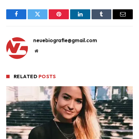
Facebook
Twitter
Pinterest
LinkedIn
Tumblr
Email
neuebiografie@gmail.com
Website
RELATED
POSTS