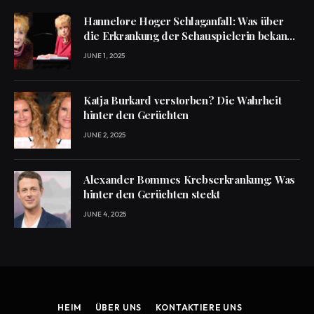
Hannelore Hoger Schlaganfall: Was über
die Erkrankung der Schauspielerin bekannt
ist
JUNE 1, 2025
Katja Burkard verstorben? Die Wahrheit
hinter den Gerüchten
JUNE 2, 2025
Alexander Bommes Krebserkrankung: Was
hinter den Gerüchten steckt
JUNE 4, 2025
HEIM
ÜBER UNS
KONTAKTIERE UNS