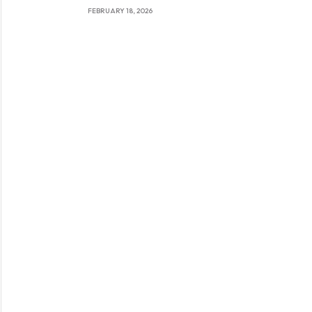
im Porträt
FEBRUARY 18, 2026