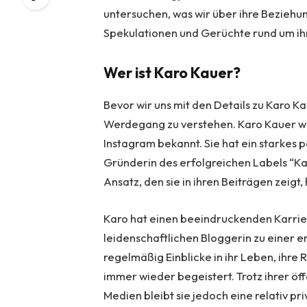
untersuchen, was wir über ihre Beziehu
Spekulationen und Gerüchte rund um i
Wer ist Karo Kauer?
Bevor wir uns mit den Details zu Karo Ka
Werdegang zu verstehen. Karo Kauer wu
Instagram bekannt. Sie hat ein starkes p
Gründerin des erfolgreichen Labels “Kar
Ansatz, den sie in ihren Beiträgen zeigt,
Karo hat einen beeindruckenden Karrier
leidenschaftlichen Bloggerin zu einer e
regelmäßig Einblicke in ihr Leben, ihre
immer wieder begeistert. Trotz ihrer öff
Medien bleibt sie jedoch eine relativ p