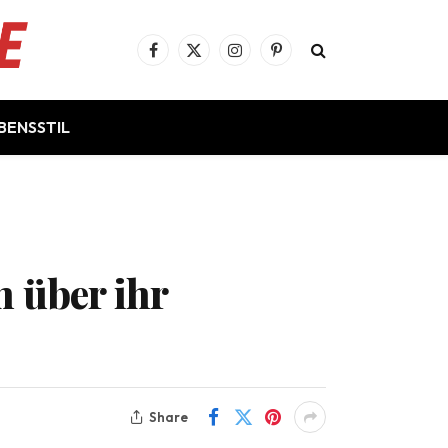
Facebook
X
Instagram
Pinterest
(Twitter)
BENSSTIL
h über ihr
Share