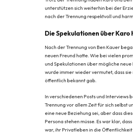
unterstützen sich weiterhin bei der Erzi
nach der Trennung respektvoll und harm
Die Spekulationen über Karo 
Nach der Trennung von Ben Kauer began
neuen Freund hatte. Wie bei vielen pro
und Spekulationen über mögliche neue 
wurde immer wieder vermutet, dass sie s
öffentlich bekannt gab.
In verschiedenen Posts und Interviews 
Trennung vor allem Zeit für sich selbst u
eine neue Beziehung sei, aber dass diese
Persona stehen müsse. Es war klar, dass 
war, ihr Privatleben in die Öffentlichkeit