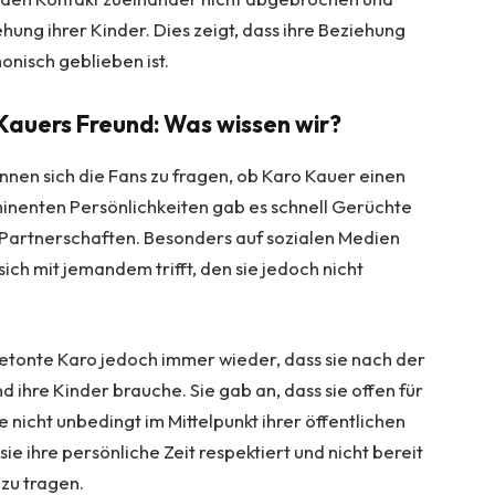
ehung ihrer Kinder. Dies zeigt, dass ihre Beziehung
onisch geblieben ist.
Kauers Freund: Was wissen wir?
nen sich die Fans zu fragen, ob Karo Kauer einen
minenten Persönlichkeiten gab es schnell Gerüchte
Partnerschaften. Besonders auf sozialen Medien
ich mit jemandem trifft, den sie jedoch nicht
betonte Karo jedoch immer wieder, dass sie nach der
nd ihre Kinder brauche. Sie gab an, dass sie offen für
 nicht unbedingt im Mittelpunkt ihrer öffentlichen
sie ihre persönliche Zeit respektiert und nicht bereit
 zu tragen.