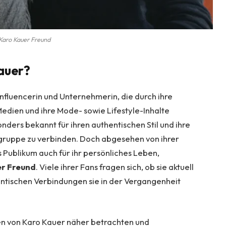
Karo Kauer Freund
Kauer?
Influencerin und Unternehmerin, die durch ihre
Medien und ihre Mode- sowie Lifestyle-Inhalte
nders bekannt für ihren authentischen Stil und ihre
elgruppe zu verbinden. Doch abgesehen von ihrer
as Publikum auch für ihr persönliches Leben,
r Freund
. Viele ihrer Fans fragen sich, ob sie aktuell
antischen Verbindungen sie in der Vergangenheit
en von Karo Kauer näher betrachten und