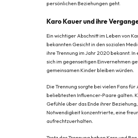
persönlichen Beziehungen geht.
Karo Kauer und ihre Vergange
Ein wichtiger Abschnitt im Leben von K
bekannten Gesicht in den sozialen Medi
ihre Trennung im Jahr 2020 bekannt. In e
sich im gegenseitigen Einvernehmen getr
gemeinsamen Kinder bleiben würden.
Die Trennung sorgte bei vielen Fans für
beliebtesten Influencer-Paare galten. 
Gefühle über das Ende ihrer Beziehung, w
Notwendigkeit konzentrierte, eine fre
aufrechtzuerhalten.
Trotz der Trennung haben Karo und Ben