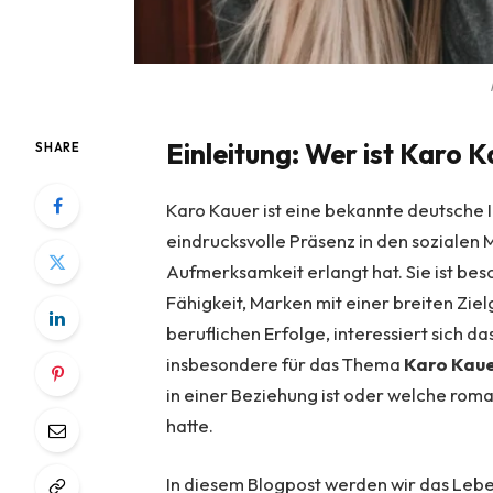
Einleitung: Wer ist Karo 
SHARE
Karo Kauer ist eine bekannte deutsche 
eindrucksvolle Präsenz in den sozialen 
Aufmerksamkeit erlangt hat. Sie ist beso
Fähigkeit, Marken mit einer breiten Zi
beruflichen Erfolge, interessiert sich d
insbesondere für das Thema
Karo Kaue
in einer Beziehung ist oder welche rom
hatte.
In diesem Blogpost werden wir das Leb