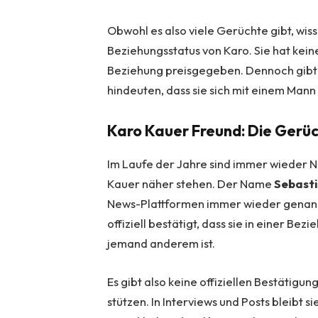
Obwohl es also viele Gerüchte gibt, wiss
Beziehungsstatus von Karo. Sie hat kei
Beziehung preisgegeben. Dennoch gibt 
hindeuten, dass sie sich mit einem Mann 
Karo Kauer Freund: Die Gerüc
Im Laufe der Jahre sind immer wieder 
Kauer näher stehen. Der Name
Sebast
News-Plattformen immer wieder genannt
offiziell bestätigt, dass sie in einer 
jemand anderem ist.
Es gibt also keine offiziellen Bestätig
stützen. In Interviews und Posts bleibt 