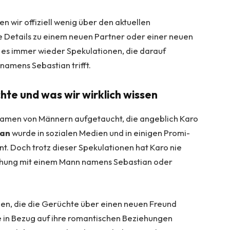
en wir offiziell wenig über den aktuellen
ne Details zu einem neuen Partner oder einer neuen
es immer wieder Spekulationen, die darauf
namens Sebastian trifft.
hte und was wir wirklich wissen
Namen von Männern aufgetaucht, die angeblich Karo
ian
wurde in sozialen Medien und in einigen Promi-
. Doch trotz dieser Spekulationen hat Karo nie
Beziehung mit einem Mann namens Sebastian oder
ungen, die die Gerüchte über einen neuen Freund
sie in Bezug auf ihre romantischen Beziehungen