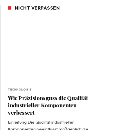
NICHT VERPASSEN
TECHNOLOGIE
Wie Präzisionsguss die Qualität
industrieller Komponenten
verbessert
Einleitung Die Qualität industrieller
Komponenten beeinflusst maßgeblich die