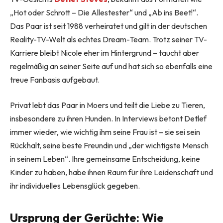
„Hot oder Schrott – Die Allestester“ und „Ab ins Beet!“.
Das Paar ist seit 1988 verheiratet und gilt in der deutschen
Reality-TV-Welt als echtes Dream-Team. Trotz seiner TV-
Karriere bleibt Nicole eher im Hintergrund – taucht aber
regelmäßig an seiner Seite auf und hat sich so ebenfalls eine
treue Fanbasis aufgebaut.
Privat lebt das Paar in Moers und teilt die Liebe zu Tieren,
insbesondere zu ihren Hunden. In Interviews betont Detlef
immer wieder, wie wichtig ihm seine Frau ist – sie sei sein
Rückhalt, seine beste Freundin und „der wichtigste Mensch
in seinem Leben“. Ihre gemeinsame Entscheidung, keine
Kinder zu haben, habe ihnen Raum für ihre Leidenschaft und
ihr individuelles Lebensglück gegeben.
Ursprung der Gerüchte: Wie