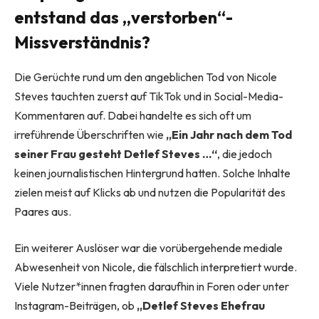
entstand das „verstorben“-
Missverständnis?
Die Gerüchte rund um den angeblichen Tod von Nicole
Steves tauchten zuerst auf TikTok und in Social-Media-
Kommentaren auf. Dabei handelte es sich oft um
irreführende Überschriften wie
„Ein Jahr nach dem Tod
seiner Frau gesteht Detlef Steves …“
, die jedoch
keinen journalistischen Hintergrund hatten. Solche Inhalte
zielen meist auf Klicks ab und nutzen die Popularität des
Paares aus.
Ein weiterer Auslöser war die vorübergehende mediale
Abwesenheit von Nicole, die fälschlich interpretiert wurde.
Viele Nutzer*innen fragten daraufhin in Foren oder unter
Instagram-Beiträgen, ob
„Detlef Steves Ehefrau