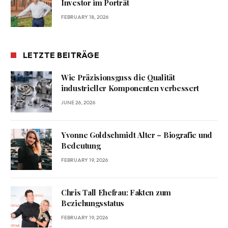
Investor im Porträt
FEBRUARY 18, 2026
LETZTE BEITRÄGE
Wie Präzisionsguss die Qualität
industrieller Komponenten verbessert
JUNE 26, 2026
Yvonne Goldschmidt Alter – Biografie und
Bedeutung
FEBRUARY 19, 2026
Chris Tall Ehefrau: Fakten zum
Beziehungsstatus
FEBRUARY 19, 2026