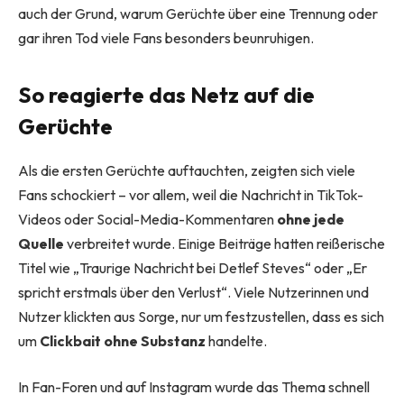
auch der Grund, warum Gerüchte über eine Trennung oder
gar ihren Tod viele Fans besonders beunruhigen.
So reagierte das Netz auf die
Gerüchte
Als die ersten Gerüchte auftauchten, zeigten sich viele
Fans schockiert – vor allem, weil die Nachricht in TikTok-
Videos oder Social-Media-Kommentaren
ohne jede
Quelle
verbreitet wurde. Einige Beiträge hatten reißerische
Titel wie „Traurige Nachricht bei Detlef Steves“ oder „Er
spricht erstmals über den Verlust“. Viele Nutzerinnen und
Nutzer klickten aus Sorge, nur um festzustellen, dass es sich
um
Clickbait ohne Substanz
handelte.
In Fan-Foren und auf Instagram wurde das Thema schnell