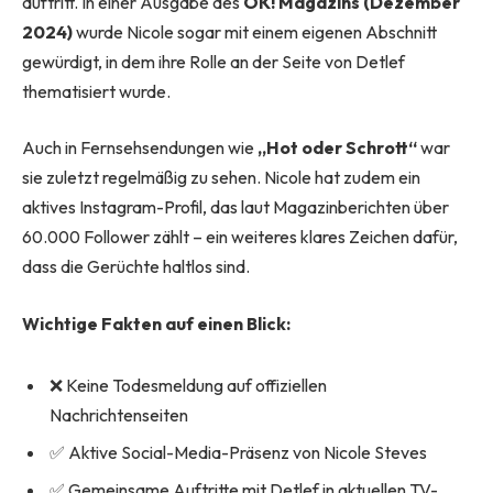
auftritt. In einer Ausgabe des
OK! Magazins (Dezember
2024)
wurde Nicole sogar mit einem eigenen Abschnitt
gewürdigt, in dem ihre Rolle an der Seite von Detlef
thematisiert wurde.
Auch in Fernsehsendungen wie
„Hot oder Schrott“
war
sie zuletzt regelmäßig zu sehen. Nicole hat zudem ein
aktives Instagram-Profil, das laut Magazinberichten über
60.000 Follower zählt – ein weiteres klares Zeichen dafür,
dass die Gerüchte haltlos sind.
Wichtige Fakten auf einen Blick:
❌ Keine Todesmeldung auf offiziellen
Nachrichtenseiten
✅ Aktive Social-Media-Präsenz von Nicole Steves
✅ Gemeinsame Auftritte mit Detlef in aktuellen TV-