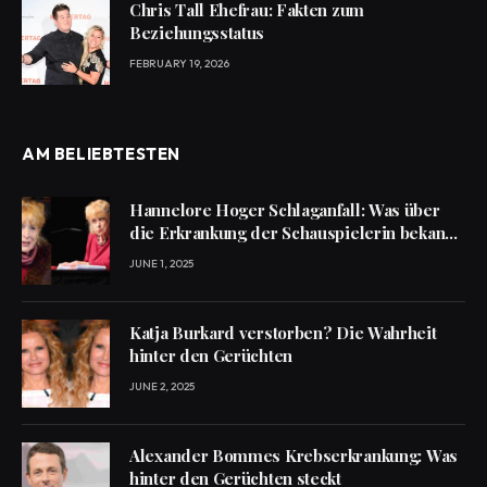
Chris Tall Ehefrau: Fakten zum
Beziehungsstatus
FEBRUARY 19, 2026
AM BELIEBTESTEN
Hannelore Hoger Schlaganfall: Was über
die Erkrankung der Schauspielerin bekannt
ist
JUNE 1, 2025
Katja Burkard verstorben? Die Wahrheit
hinter den Gerüchten
JUNE 2, 2025
Alexander Bommes Krebserkrankung: Was
hinter den Gerüchten steckt