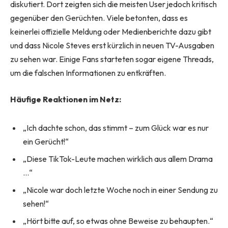
diskutiert. Dort zeigten sich die meisten User jedoch kritisch
gegenüber den Gerüchten. Viele betonten, dass es
keinerlei offizielle Meldung oder Medienberichte dazu gibt
und dass Nicole Steves erst kürzlich in neuen TV-Ausgaben
zu sehen war. Einige Fans starteten sogar eigene Threads,
um die falschen Informationen zu entkräften.
Häufige Reaktionen im Netz:
„Ich dachte schon, das stimmt – zum Glück war es nur
ein Gerücht!“
„Diese TikTok-Leute machen wirklich aus allem Drama
…“
„Nicole war doch letzte Woche noch in einer Sendung zu
sehen!“
„Hört bitte auf, so etwas ohne Beweise zu behaupten.“