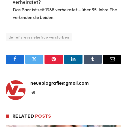
verheiratet?
Das Paar ist seit 1988 verheiratet – über 35 Jahre Ehe
verbinden die beiden.
detlef steves ehefrau verstorben
Facebook
Twitter
Pinterest
LinkedIn
Tumblr
Email
neuebiografie@gmail.com
Website
RELATED
POSTS