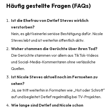
Häufig gestellte Fragen (FAQs)
Ist die Ehefrau von Detlef Steves wirklich
verstorben?
Nein, es gibt keinerlei seriöse Bestätigung dafür. Nicole
Steves lebt und ist weiterhin öffentlich aktiv.
Woher stammen die Gerüchte über ihren Tod?
Die Gerüchte stammen vor allem aus TikTok-Videos
und Social-Media-Kommentaren ohne verlässliche
Quellen.
Ist Nicole Steves aktuell noch im Fernsehen zu
sehen?
Ja, sie tritt weiterhin in Formaten wie „Hot oder Schrott“
auf und begleitet Detlef regelmäßig bei TV-Projekten.
Wie lange sind Detlef und Nicole schon