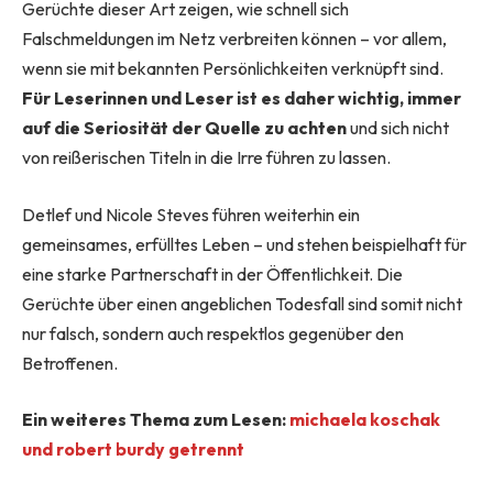
Gerüchte dieser Art zeigen, wie schnell sich
Falschmeldungen im Netz verbreiten können – vor allem,
wenn sie mit bekannten Persönlichkeiten verknüpft sind.
Für Leserinnen und Leser ist es daher wichtig, immer
auf die Seriosität der Quelle zu achten
und sich nicht
von reißerischen Titeln in die Irre führen zu lassen.
Detlef und Nicole Steves führen weiterhin ein
gemeinsames, erfülltes Leben – und stehen beispielhaft für
eine starke Partnerschaft in der Öffentlichkeit. Die
Gerüchte über einen angeblichen Todesfall sind somit nicht
nur falsch, sondern auch respektlos gegenüber den
Betroffenen.
Ein weiteres Thema zum Lesen:
michaela koschak
und robert burdy getrennt