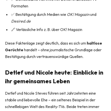
Formaten
✅ Bestätigung durch Medien wie
OK! Magazin
und
Desired.de
🔗 Verlässliche Info z. B. über OK! Magazin
Diese Faktenlage zeigt deutlich, dass es sich um
haltlose
Gerüchte
handelt – ohne journalistische Grundlage oder
Bestätigung durch vertrauenswürdige Quellen.
Detlef und Nicole heute: Einblicke in
ihr gemeinsames Leben
Detlef und Nicole Steves führen seit Jahrzehnten eine
stabile und liebevolle Ehe – ein seltenes Beispiel in der
schnelllebigen Welt des Reality-TVs. Beide treten immer