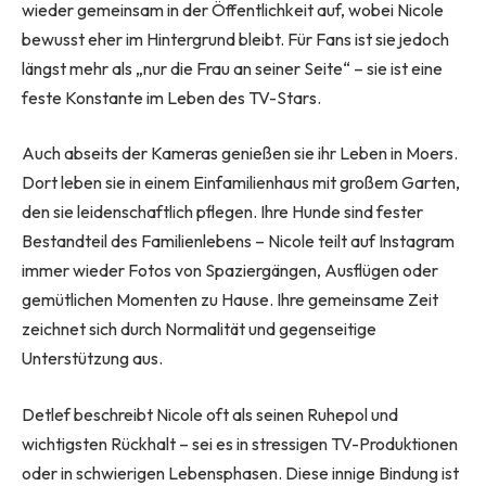
wieder gemeinsam in der Öffentlichkeit auf, wobei Nicole
bewusst eher im Hintergrund bleibt. Für Fans ist sie jedoch
längst mehr als „nur die Frau an seiner Seite“ – sie ist eine
feste Konstante im Leben des TV-Stars.
Auch abseits der Kameras genießen sie ihr Leben in Moers.
Dort leben sie in einem Einfamilienhaus mit großem Garten,
den sie leidenschaftlich pflegen. Ihre Hunde sind fester
Bestandteil des Familienlebens – Nicole teilt auf Instagram
immer wieder Fotos von Spaziergängen, Ausflügen oder
gemütlichen Momenten zu Hause. Ihre gemeinsame Zeit
zeichnet sich durch Normalität und gegenseitige
Unterstützung aus.
Detlef beschreibt Nicole oft als seinen Ruhepol und
wichtigsten Rückhalt – sei es in stressigen TV-Produktionen
oder in schwierigen Lebensphasen. Diese innige Bindung ist