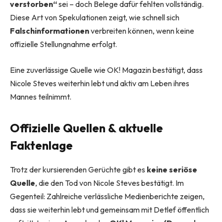
verstorben“
sei – doch Belege dafür fehlten vollständig.
Diese Art von Spekulationen zeigt, wie schnell sich
Falschinformationen
verbreiten können, wenn keine
offizielle Stellungnahme erfolgt.
Eine zuverlässige Quelle wie OK! Magazin bestätigt, dass
Nicole Steves weiterhin lebt und aktiv am Leben ihres
Mannes teilnimmt.
Offizielle Quellen & aktuelle
Faktenlage
Trotz der kursierenden Gerüchte gibt es
keine seriöse
Quelle
, die den Tod von Nicole Steves bestätigt. Im
Gegenteil: Zahlreiche verlässliche Medienberichte zeigen,
dass sie weiterhin lebt und gemeinsam mit Detlef öffentlich