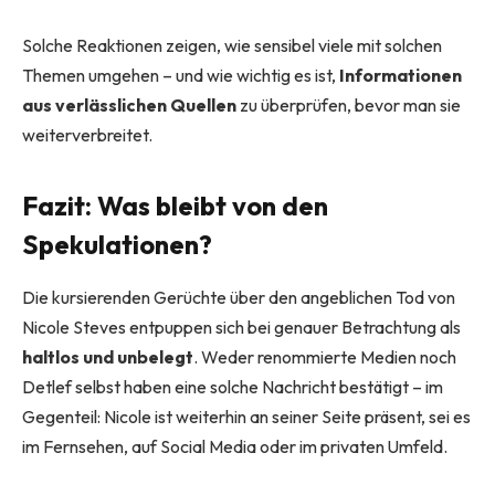
Solche Reaktionen zeigen, wie sensibel viele mit solchen
Themen umgehen – und wie wichtig es ist,
Informationen
aus verlässlichen Quellen
zu überprüfen, bevor man sie
weiterverbreitet.
Fazit: Was bleibt von den
Spekulationen?
Die kursierenden Gerüchte über den angeblichen Tod von
Nicole Steves entpuppen sich bei genauer Betrachtung als
haltlos und unbelegt
. Weder renommierte Medien noch
Detlef selbst haben eine solche Nachricht bestätigt – im
Gegenteil: Nicole ist weiterhin an seiner Seite präsent, sei es
im Fernsehen, auf Social Media oder im privaten Umfeld.