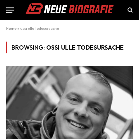
Home
»
ossi ulle todesursache
BROWSING:
OSSI ULLE TODESURSACHE