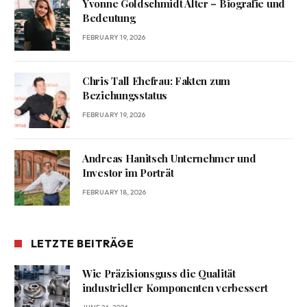
Yvonne Goldschmidt Alter – Biografie und
Bedeutung
FEBRUARY 19, 2026
Chris Tall Ehefrau: Fakten zum
Beziehungsstatus
FEBRUARY 19, 2026
Andreas Hanitsch Unternehmer und
Investor im Porträt
FEBRUARY 18, 2026
LETZTE BEITRÄGE
Wie Präzisionsguss die Qualität
industrieller Komponenten verbessert