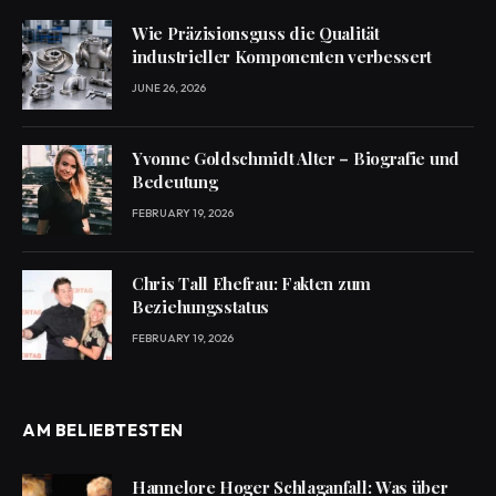
Wie Präzisionsguss die Qualität
industrieller Komponenten verbessert
JUNE 26, 2026
Yvonne Goldschmidt Alter – Biografie und
Bedeutung
FEBRUARY 19, 2026
Chris Tall Ehefrau: Fakten zum
Beziehungsstatus
FEBRUARY 19, 2026
AM BELIEBTESTEN
Hannelore Hoger Schlaganfall: Was über