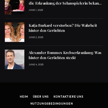
die Erkrankung der Schauspielerin bekannt
ist
JUNE 1, 2025
Katja Burkard verstorben? Die Wahrheit
hinter den Gerüchten
JUNE 2, 2025
Alexander Bommes Krebserkrankung: Was
hinter den Gerüchten steckt
JUNE 4, 2025
HEIM
ÜBER UNS
KONTAKTIERE UNS
NUTZUNGSBEDINGUNGEN