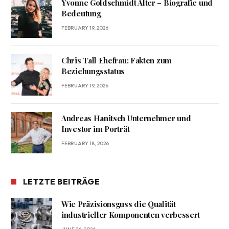
Yvonne Goldschmidt Alter – Biografie und
Bedeutung
FEBRUARY 19, 2026
Chris Tall Ehefrau: Fakten zum
Beziehungsstatus
FEBRUARY 19, 2026
Andreas Hanitsch Unternehmer und
Investor im Porträt
FEBRUARY 18, 2026
LETZTE BEITRÄGE
Wie Präzisionsguss die Qualität
industrieller Komponenten verbessert