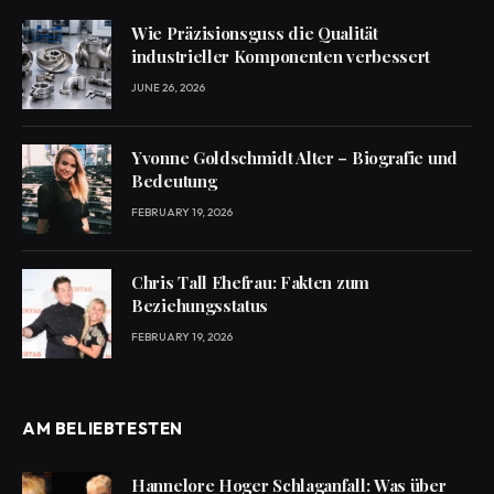
Wie Präzisionsguss die Qualität
industrieller Komponenten verbessert
JUNE 26, 2026
Yvonne Goldschmidt Alter – Biografie und
Bedeutung
FEBRUARY 19, 2026
Chris Tall Ehefrau: Fakten zum
Beziehungsstatus
FEBRUARY 19, 2026
AM BELIEBTESTEN
Hannelore Hoger Schlaganfall: Was über