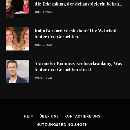
die Erkrankung der Schauspielerin bekannt
ist
JUNE 1, 2025
Katja Burkard verstorben? Die Wahrheit
hinter den Gerüchten
JUNE 2, 2025
Alexander Bommes Krebserkrankung: Was
hinter den Gerüchten steckt
JUNE 4, 2025
HEIM
ÜBER UNS
KONTAKTIERE UNS
NUTZUNGSBEDINGUNGEN