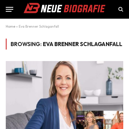
Home
»
Eva Brenner Schlaganfall
BROWSING:
EVA BRENNER SCHLAGANFALL