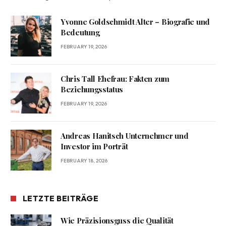
Yvonne Goldschmidt Alter – Biografie und
Bedeutung
FEBRUARY 19, 2026
Chris Tall Ehefrau: Fakten zum
Beziehungsstatus
FEBRUARY 19, 2026
Andreas Hanitsch Unternehmer und
Investor im Porträt
FEBRUARY 18, 2026
LETZTE BEITRÄGE
Wie Präzisionsguss die Qualität