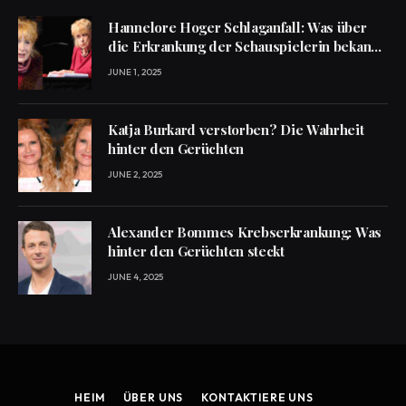
Hannelore Hoger Schlaganfall: Was über
die Erkrankung der Schauspielerin bekannt
ist
JUNE 1, 2025
Katja Burkard verstorben? Die Wahrheit
hinter den Gerüchten
JUNE 2, 2025
Alexander Bommes Krebserkrankung: Was
hinter den Gerüchten steckt
JUNE 4, 2025
HEIM
ÜBER UNS
KONTAKTIERE UNS