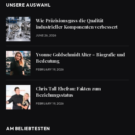
UNSERE AUSWAHL
Wie Präzisionsguss die Qualität
industrieller Komponenten verbessert
JUNE 26, 2026
Yvonne Goldschmidt Alter – Biografie und
Bedeutung
FEBRUARY 19, 2026
Chris Tall Ehefrau: Fakten zum
Beziehungsstatus
FEBRUARY 19, 2026
AM BELIEBTESTEN