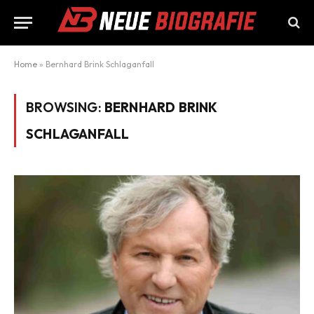
Home
»
Bernhard Brink Schlaganfall
BROWSING:
BERNHARD BRINK
SCHLAGANFALL